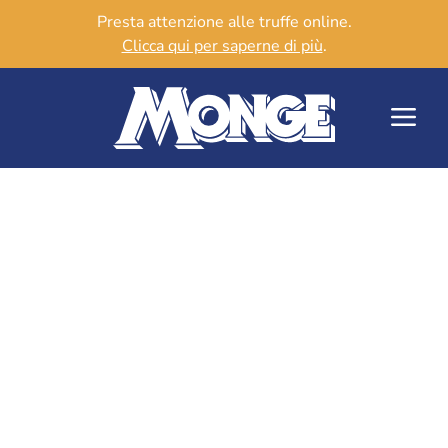
Presta attenzione alle truffe online.
Clicca qui per saperne di più
.