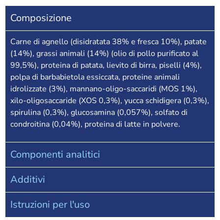
Composizione
Carne di agnello (disidratata 38% e fresca 10%), patate
(14%), grassi animali (14%) (olio di pollo purificato al
99,5%), proteina di patata, lievito di birra, piselli (4%),
polpa di barbabietola essiccata, proteine animali
idrolizzate (3%), mannano-oligo-saccaridi (MOS 1%),
xilo-oligosaccaride (XOS 0,3%), yucca schidigera (0,3%),
spirulina (0,3%), glucosamina (0,057%), solfato di
condroitina (0,04%), proteina di latte in polvere.
Componenti analitici
Additivi
Istruzioni per l'uso