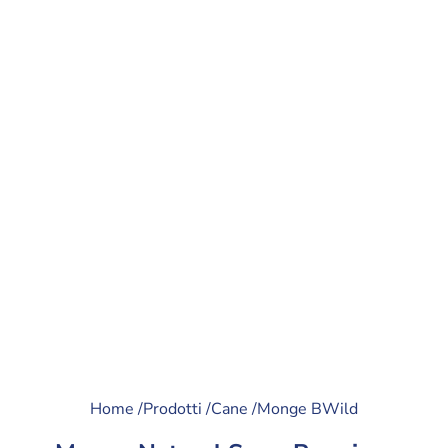
Home /
Prodotti /
Cane /
Monge BWild