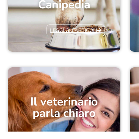
Canipedia
LEGGI GLI ARTICOLI
Il veterinario
parla chiaro