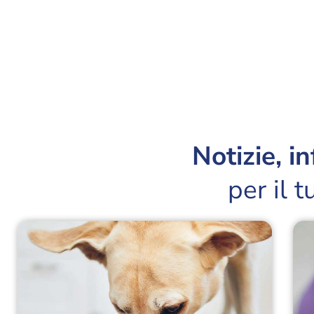
Notizie, i
per il 