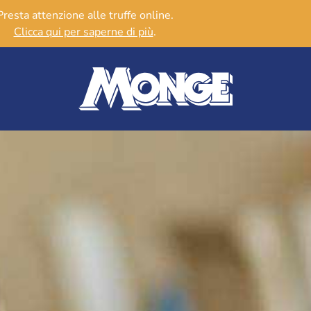
Presta attenzione alle truffe online.
Clicca qui per saperne di più
.