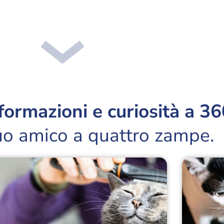
nformazioni e curiosità a 36
tuo amico a quattro zampe.