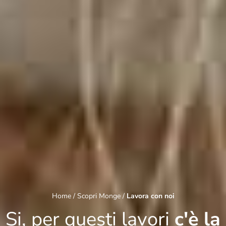
Home
/ Scopri Monge /
Lavora con noi
Si, per questi lavori
c'è la