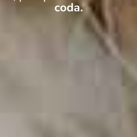
coda.