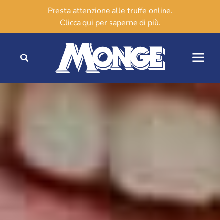
Presta attenzione alle truffe online.
Clicca qui per saperne di più
.