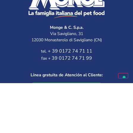
Monge & C. S.p.a.
Via Savigliano, 31
12030 Monasterolo di Savigliano (CN)
+ 39 0172 74 71 11
tel.
39 0172 74 71 99
fax +
Línea gratuita de Atención al Cliente:
Disponible de lunes a viernes
9.30 – 12.00 | 14.30 – 16.00