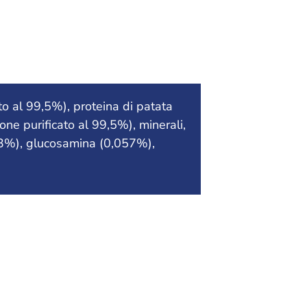
to al 99,5%), proteina di patata
mone purificato al 99,5%), minerali,
,3%), glucosamina (0,057%),