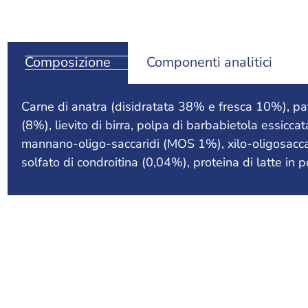
Composizione
Componenti analitici
Carne di anatra (disidratata 38% e fresca 10%), pat
(8%), lievito di birra, polpa di barbabietola essiccat
mannano-oligo-saccaridi (MOS 1%), xilo-oligosacca
solfato di condroitina (0,04%), proteina di latte in p