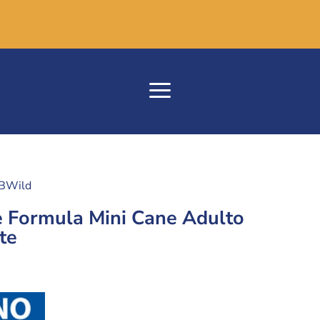
BWild
 Formula Mini Cane Adulto
te