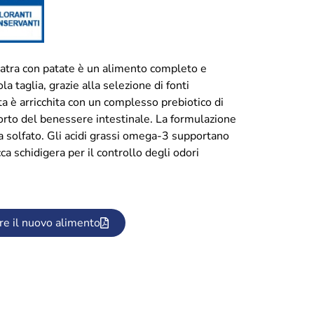
tra con patate è un alimento completo e
la taglia, grazie alla selezione di fonti
tta è arricchita con un complesso prebiotico di
orto del benessere intestinale. La formulazione
na solfato. Gli acidi grassi omega-3 supportano
a schidigera per il controllo degli odori
re il nuovo alimento