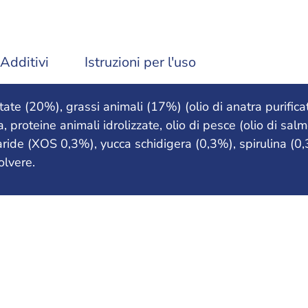
Additivi
Istruzioni per l'uso
ate (20%), grassi animali (17%) (olio di anatra purifica
a, proteine animali idrolizzate, olio di pesce (olio di sal
ride (XOS 0,3%), yucca schidigera (0,3%), spirulina (0
olvere.