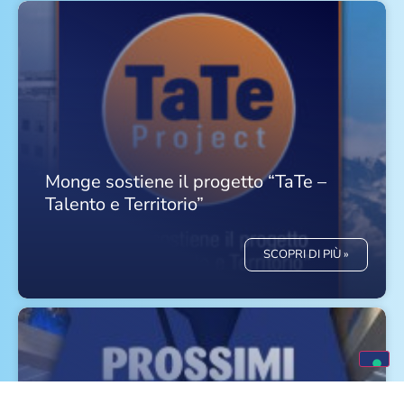
Monge sostiene il progetto “TaTe –
Talento e Territorio”
SCOPRI DI PIÙ »