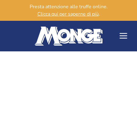
Presta attenzione alle truffe online.
Clicca qui per saperne di più
.