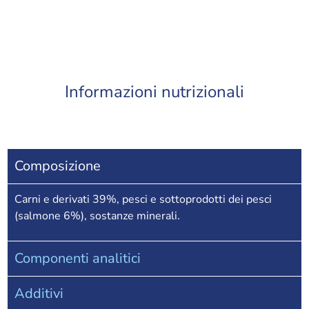
Informazioni nutrizionali
Composizione
Carni e derivati 39%, pesci e sottoprodotti dei pesci
(salmone 6%), sostanze minerali.
Componenti analitici
Additivi