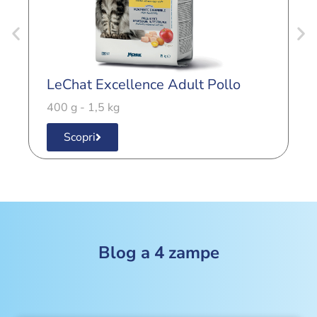
LeChat Excellence Adult Pollo
L
400 g - 1,5 kg
4
Scopri
Blog a 4 zampe