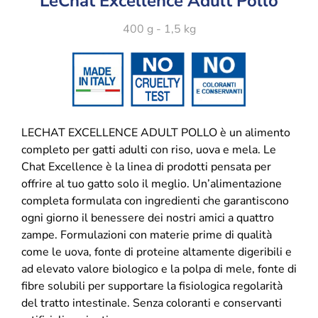
LeChat Excellence Adult Pollo
400 g - 1,5 kg
LECHAT EXCELLENCE ADULT POLLO è un alimento
completo per gatti adulti con riso, uova e mela. Le
Chat Excellence è la linea di prodotti pensata per
offrire al tuo gatto solo il meglio. Un’alimentazione
completa formulata con ingredienti che garantiscono
ogni giorno il benessere dei nostri amici a quattro
zampe. Formulazioni con materie prime di qualità
come le uova, fonte di proteine altamente digeribili e
ad elevato valore biologico e la polpa di mele, fonte di
fibre solubili per supportare la fisiologica regolarità
del tratto intestinale. Senza coloranti e conservanti