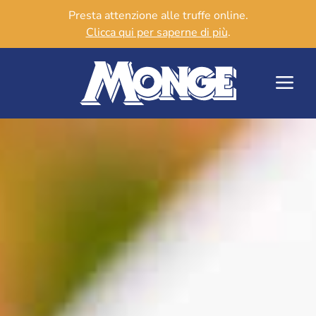
Presta attenzione alle truffe online.
Clicca qui per saperne di più
.