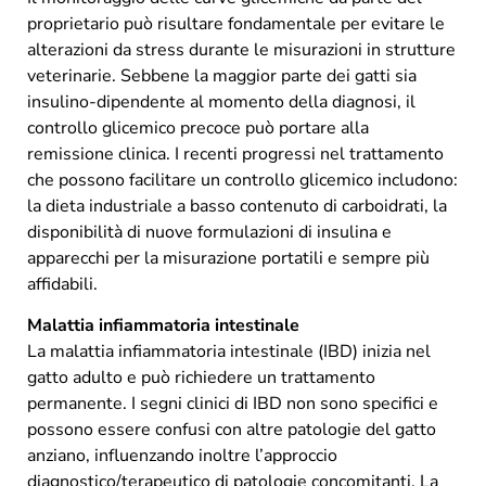
proprietario può risultare fondamentale per evitare le
alterazioni da stress durante le misurazioni in strutture
veterinarie. Sebbene la maggior parte dei gatti sia
insulino-dipendente al momento della diagnosi, il
controllo glicemico precoce può portare alla
remissione clinica. I recenti progressi nel trattamento
che possono facilitare un controllo glicemico includono:
la dieta industriale a basso contenuto di carboidrati, la
disponibilità di nuove formulazioni di insulina e
apparecchi per la misurazione portatili e sempre più
affidabili.
Malattia infiammatoria intestinale
La malattia infiammatoria intestinale (IBD) inizia nel
gatto adulto e può richiedere un trattamento
permanente. I segni clinici di IBD non sono specifici e
possono essere confusi con altre patologie del gatto
anziano, influenzando inoltre l’approccio
diagnostico/terapeutico di patologie concomitanti. La