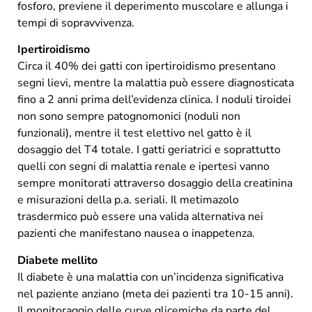
fosforo, previene il deperimento muscolare e allunga i
tempi di sopravvivenza.
Ipertiroidismo
Circa il 40% dei gatti con ipertiroidismo presentano
segni lievi, mentre la malattia può essere diagnosticata
fino a 2 anni prima dell’evidenza clinica. I noduli tiroidei
non sono sempre patognomonici (noduli non
funzionali), mentre il test elettivo nel gatto è il
dosaggio del T4 totale. I gatti geriatrici e soprattutto
quelli con segni di malattia renale e ipertesi vanno
sempre monitorati attraverso dosaggio della creatinina
e misurazioni della p.a. seriali. Il metimazolo
trasdermico può essere una valida alternativa nei
pazienti che manifestano nausea o inappetenza.
Diabete mellito
Il diabete è una malattia con un’incidenza significativa
nel paziente anziano (meta dei pazienti tra 10-15 anni).
Il monitoraggio delle curve glicemiche da parte del