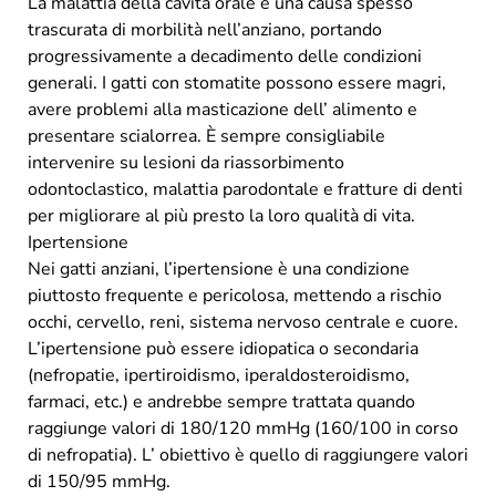
La malattia della cavità orale è una causa spesso
trascurata di morbilità nell’anziano, portando
progressivamente a decadimento delle condizioni
generali. I gatti con stomatite possono essere magri,
avere problemi alla masticazione dell’ alimento e
presentare scialorrea. È sempre consigliabile
intervenire su lesioni da riassorbimento
odontoclastico, malattia parodontale e fratture di denti
per migliorare al più presto la loro qualità di vita.
Ipertensione
Nei gatti anziani, l’ipertensione è una condizione
piuttosto frequente e pericolosa, mettendo a rischio
occhi, cervello, reni, sistema nervoso centrale e cuore.
L’ipertensione può essere idiopatica o secondaria
(nefropatie, ipertiroidismo, iperaldosteroidismo,
farmaci, etc.) e andrebbe sempre trattata quando
raggiunge valori di 180/120 mmHg (160/100 in corso
di nefropatia). L’ obiettivo è quello di raggiungere valori
di 150/95 mmHg.