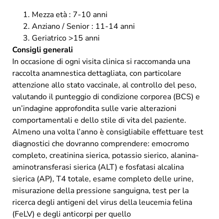
Mezza età : 7-10 anni
Anziano / Senior : 11-14 anni
Geriatrico >15 anni
Consigli generali
In occasione di ogni visita clinica si raccomanda una
raccolta anamnestica dettagliata, con particolare
attenzione allo stato vaccinale, al controllo del peso,
valutando il punteggio di condizione corporea (BCS) e
un’indagine approfondita sulle varie alterazioni
comportamentali e dello stile di vita del paziente.
Almeno una volta l’anno è consigliabile effettuare test
diagnostici che dovranno comprendere: emocromo
completo, creatinina sierica, potassio sierico, alanina-
aminotransferasi sierica (ALT) e fosfatasi alcalina
sierica (AP), T4 totale, esame completo delle urine,
misurazione della pressione sanguigna, test per la
ricerca degli antigeni del virus della leucemia felina
(FeLV) e degli anticorpi per quello