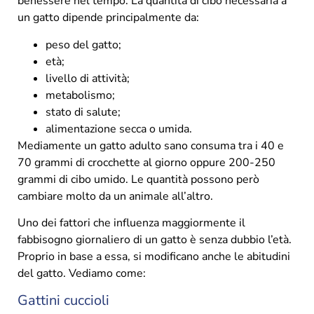
benessere nel tempo. La quantità di cibo necessaria a
un gatto dipende principalmente da:
peso del gatto;
età;
livello di attività;
metabolismo;
stato di salute;
alimentazione secca o umida.
Mediamente un gatto adulto sano consuma tra i 40 e
70 grammi di crocchette al giorno oppure 200-250
grammi di cibo umido. Le quantità possono però
cambiare molto da un animale all’altro.
Uno dei fattori che influenza maggiormente il
fabbisogno giornaliero di un gatto è senza dubbio l’età.
Proprio in base a essa, si modificano anche le abitudini
del gatto. Vediamo come:
Gattini cuccioli