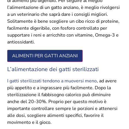
di alimenti più digeribili. Per seguire al meglio
l’alimentazione di un gatto anziano, è meglio rivolgersi
a un veterinario che saprà dare i consigli migliori.
Solitamente è bene scegliere un cibo ricco di proteine,
facilmente digeribile, con fosforo controllato per
supportare i reni e arricchito con vitamine, Omega-3 e
antiossidanti.
ALIMENTI PER GATTI ANZIANI
L’alimentazione dei gatti sterilizzati
I gatti sterilizzati tendono a muoversi meno
, ad avere
più appetito e a ingrassare più facilmente. Dopo la
sterilizzazione il fabbisogno calorico può diminuire
anche del 20-30%. Proprio per questo motivo è
importante controllare sempre le porzioni e attenersi
alle dosi, scegliere alimenti specifici, favorire il
movimento e il gioco.