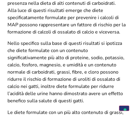
presenza nella dieta di alti contenuti di carboidrati.
Alla luce di questi risultati emerge che diete
specificatamente formulate per prevenire i calcoli di
MAP possono rappresentare un fattore di rischio per la
formazione di calcoli di ossalato di calcio e viceversa.
Nello specifico sulla base di questi risultati si ipotizza
che diete formulate con un contenuto
significativamente più alto di proteine, sodio, potassio,
calcio, fosforo, magnesio, e umidità e un contenuto
normale di carboidrati, grassi, fibre, e cloro possono
ridurre il rischio di formazione di uroliti di ossalato di
calcio nei gatti, inoltre diete formulate per ridurre
l’acidità delle urine hanno dimostrato avere un effetto
benefico sulla salute di questi gatti.
Le diete formulate con un più alto contenuto di grassi,
un normale contenuto di carboidrati, fibre, calcio,
fosforo, magnesio, sodio, cloro, e umidità, e un più
basso contenuto di proteine e potassio possono