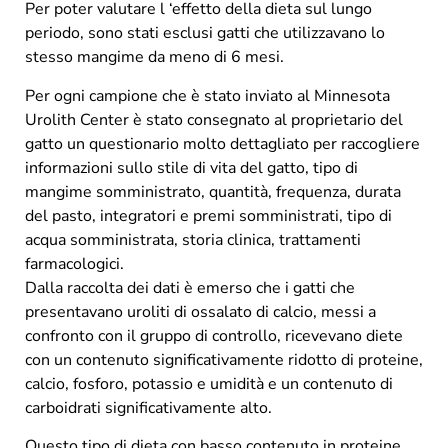
Per poter valutare l ‘effetto della dieta sul lungo
periodo, sono stati esclusi gatti che utilizzavano lo
stesso mangime da meno di 6 mesi.
Per ogni campione che è stato inviato al Minnesota
Urolith Center è stato consegnato al proprietario del
gatto un questionario molto dettagliato per raccogliere
informazioni sullo stile di vita del gatto, tipo di
mangime somministrato, quantità, frequenza, durata
del pasto, integratori e premi somministrati, tipo di
acqua somministrata, storia clinica, trattamenti
farmacologici.
Dalla raccolta dei dati è emerso che i gatti che
presentavano uroliti di ossalato di calcio, messi a
confronto con il gruppo di controllo, ricevevano diete
con un contenuto significativamente ridotto di proteine,
calcio, fosforo, potassio e umidità e un contenuto di
carboidrati significativamente alto.
Questo tipo di dieta con basso contenuto in proteine,