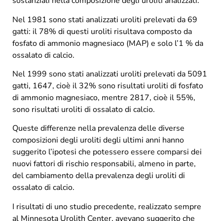
sostanziali nella composizione degli uroliti analizzati.
Nel 1981 sono stati analizzati uroliti prelevati da 69
gatti: il 78% di questi uroliti risultava composto da
fosfato di ammonio magnesiaco (MAP) e solo l’1 % da
ossalato di calcio.
Nel 1999 sono stati analizzati uroliti prelevati da 5091
gatti, 1647, cioè il 32% sono risultati uroliti di fosfato
di ammonio magnesiaco, mentre 2817, cioè il 55%,
sono risultati uroliti di ossalato di calcio.
Queste differenze nella prevalenza delle diverse
composizioni degli uroliti degli ultimi anni hanno
suggerito l’ipotesi che potessero essere comparsi dei
nuovi fattori di rischio responsabili, almeno in parte,
del cambiamento della prevalenza degli uroliti di
ossalato di calcio.
I risultati di uno studio precedente, realizzato sempre
al Minnesota Urolith Center, avevano suggerito che