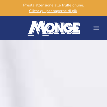
Presta attenzione alle truffe online.
Clicca qui per saperne di più
.