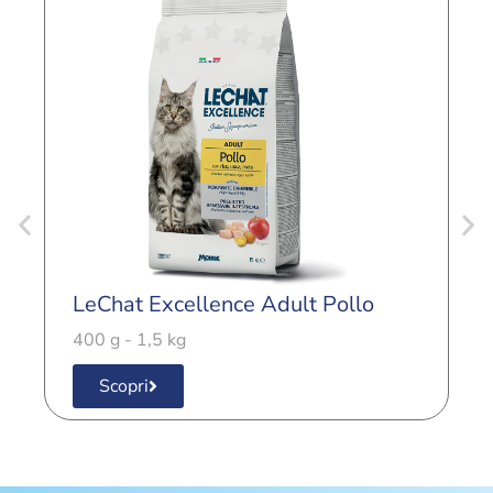
LeChat Excellence Adult Pollo
L
400 g - 1,5 kg
4
Scopri