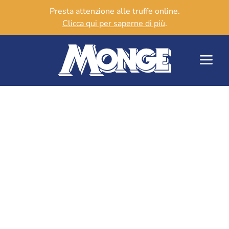
Presta attenzione alle truffe online.
Clicca qui per saperne di più
.