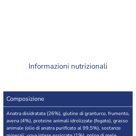
Informazioni nutrizionali
Composizione
Anatra disidratata (26%), glutine di granturco, frumento,
avena (4%), proteine animali idrolizzate (fegato), grasso
animale (olio di anatra purificato al 99,5%), sostanze
minerali, uova intere essiccate (1%), polpa di mele