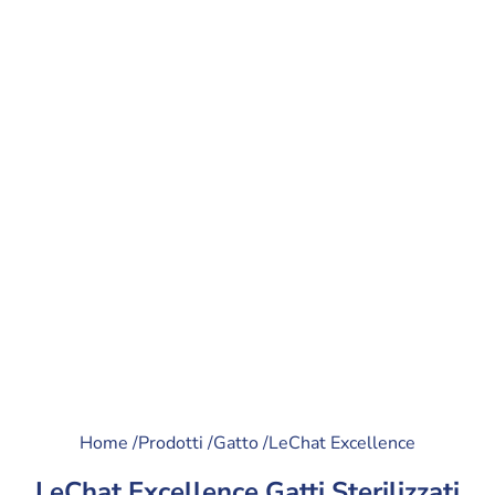
Home /
Prodotti /
Gatto /
LeChat Excellence
LeChat Excellence Gatti Sterilizzati