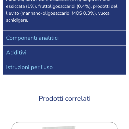
essiccata (1%), fruttoligosaccaridi (0,4%), prodotti del
lievito (mannano-oligosaccaridi MOS 0,3%), yucca
schidigera.
Componenti analitici
Additivi
Istruzioni per l'uso
Prodotti correlati