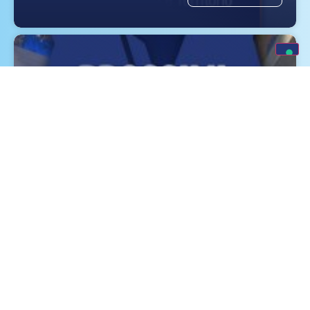
Eventi e Fiere Luglio, Agosto e
Settembre 2026
SCOPRI DI PIÙ »