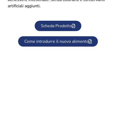
artificiali aggiunti.
Scheda Prodotto
Come introdurre il nuovo alimento