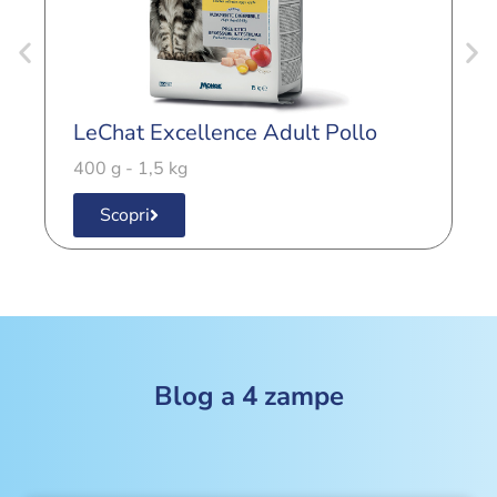
LeChat Excellence Adult Pollo
L
400 g - 1,5 kg
4
Scopri
Blog a 4 zampe