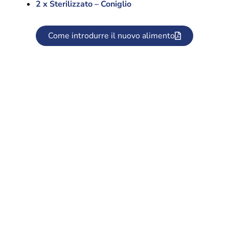
2 x Sterilizzato – Coniglio
Come introdurre il nuovo alimento