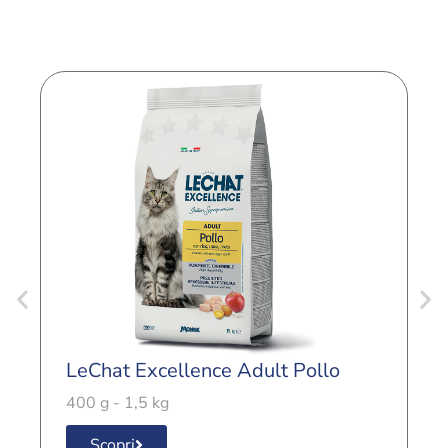
LeChat Excellence Adult Pollo
L
400 g - 1,5 kg
4
Scopri