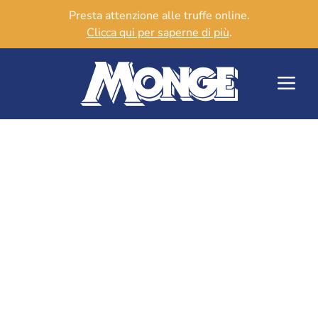
Presta attenzione alle truffe online.
Clicca qui per saperne di più
.