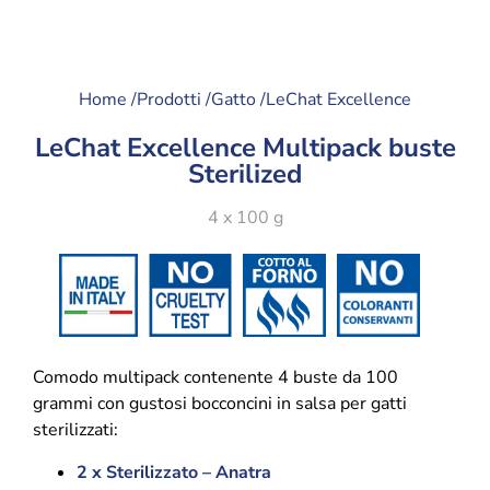
Home /
Prodotti /
Gatto /
LeChat Excellence
LeChat Excellence Multipack buste
Sterilized
4 x 100 g
Comodo multipack contenente 4 buste da 100
grammi con gustosi bocconcini in salsa per gatti
sterilizzati:
2 x Sterilizzato – Anatra