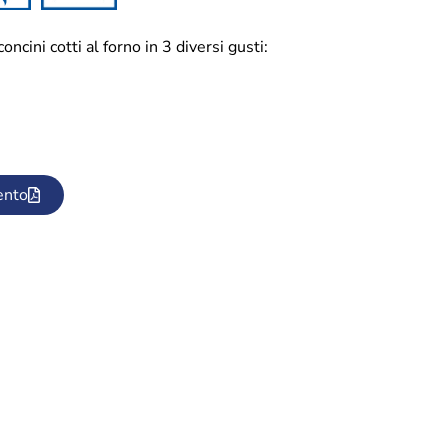
ini cotti al forno in 3 diversi gusti:
ento