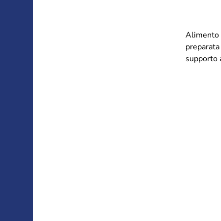
Alimento c
preparata 
supporto a