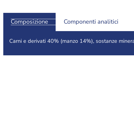
Composizione
Componenti analitici
Carni e derivati 40% (manzo 14%), sostanze minera