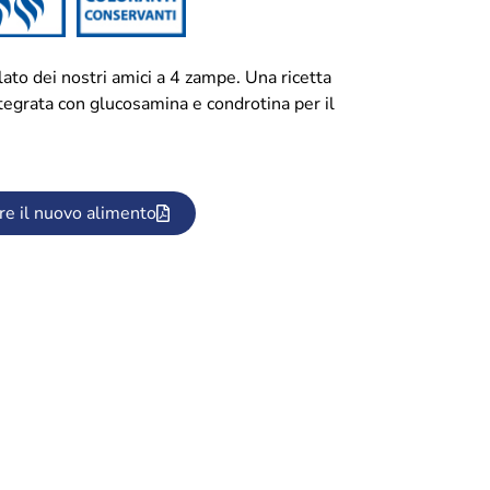
ato dei nostri amici a 4 zampe. Una ricetta
tegrata con glucosamina e condrotina per il
re il nuovo alimento