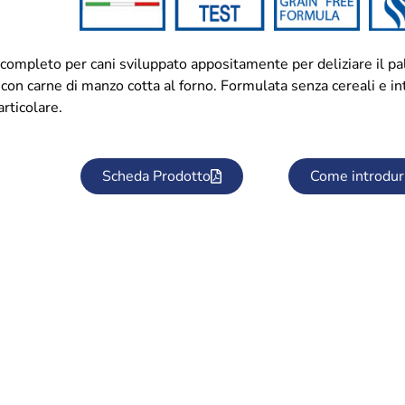
ompleto per cani sviluppato appositamente per deliziare il pal
con carne di manzo cotta al forno. Formulata senza cereali e in
rticolare.
Scheda Prodotto
Come introdur