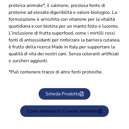
proteica animale*, il salmone, preziosa fonte di
proteine ad elevata digeribilità e valore biologico. La
formulazione è arricchita con vitamine per la vitalità
quotidiana e con biotina per un manto folto e lucente.
L’inclusione di frutta superfood, come i mirtilli rossi
fonti di antiossidanti per rinforzare la barriera cutanea,
è frutto della ricerca Made in Italy per supportare la
qualità di vita dei nostri cani. Senza coloranti artificiali
e zuccheri aggiunti.
*Può contenere tracce di altre fonti proteiche.
Scheda Prodotto
Come introdurre il nuovo alimento