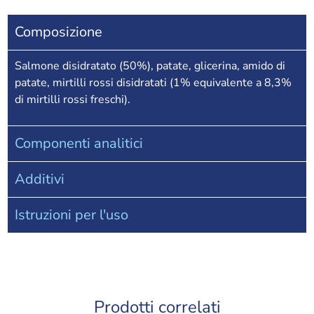
Composizione
Salmone disidratato (50%), patate, glicerina, amido di
patate, mirtilli rossi disidratati (1% equivalente a 8,3%
di mirtilli rossi freschi).
Componenti analitici
Additivi
Istruzioni per l'uso
Prodotti correlati