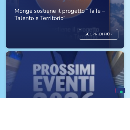
Monge sostiene il progetto “TaTe –
Talento e Territorio”
SCOPRI DI PIÙ »
Eventi e Fiere Luglio, Agosto e
Settembre 2026