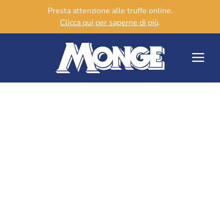
Presta attenzione alle truffe online.
Clicca qui per saperne di più
.