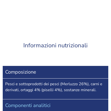
Informazioni nutrizionali
Composizione
Pesci e sottoprodotti dei pesci (Merluzzo 26%), carni e
derivati, ortaggi 4% (piselli 4%), sostanze minerali.
Componenti analitici