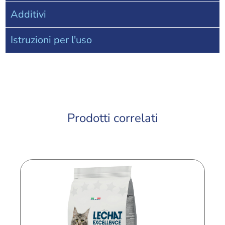
Additivi
Istruzioni per l'uso
Prodotti correlati