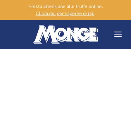
Presta attenzione alle truffe online.
Clicca qui per saperne di più
.