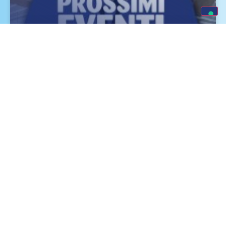
Eventi e Fiere Luglio, Agosto e
Settembre 2026
SCOPRI DI PIÙ »