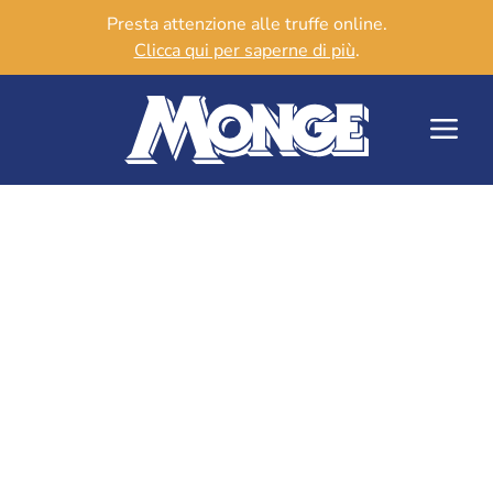
Presta attenzione alle truffe online.
Clicca qui per saperne di più
.