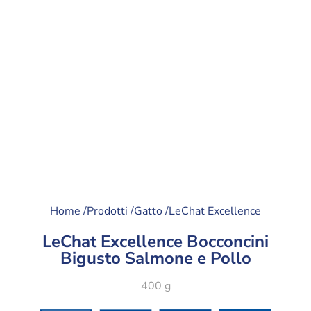
Home /
Prodotti /
Gatto /
LeChat Excellence
LeChat Excellence Bocconcini
Bigusto Salmone e Pollo
400 g