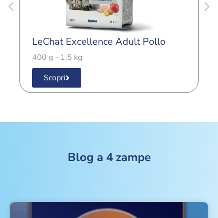
LeChat Excellence Adult Pollo
L
400 g - 1,5 kg
4
Scopri
Blog a 4 zampe