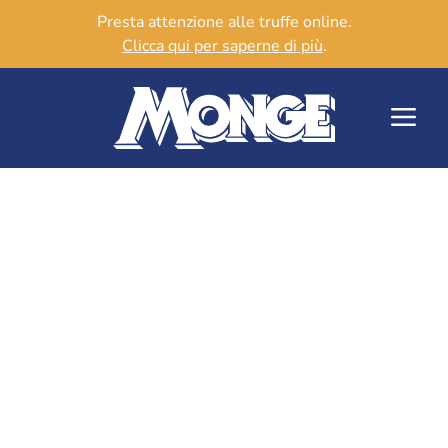
Presta attenzione alle truffe online.
Clicca qui per saperne di più
.