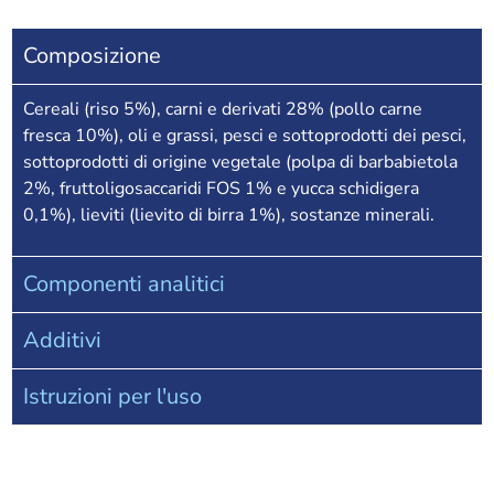
Composizione
Cereali (riso 5%), carni e derivati 28% (pollo carne
fresca 10%), oli e grassi, pesci e sottoprodotti dei pesci,
sottoprodotti di origine vegetale (polpa di barbabietola
2%, fruttoligosaccaridi FOS 1% e yucca schidigera
0,1%), lieviti (lievito di birra 1%), sostanze minerali.
Componenti analitici
Additivi
Istruzioni per l'uso