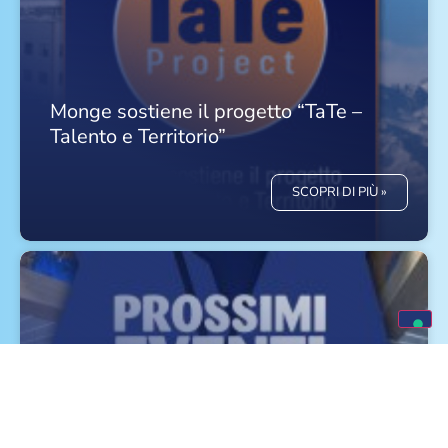
Monge sostiene il progetto “TaTe –
Talento e Territorio”
SCOPRI DI PIÙ »