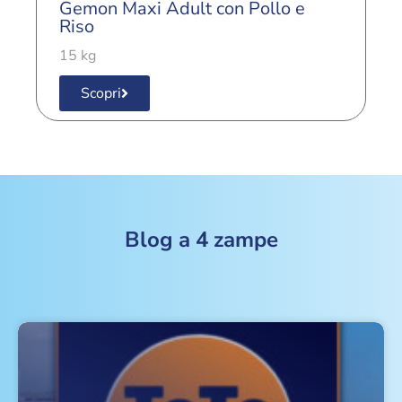
Gemon Maxi Adult con Pollo e
3
Riso
15 kg
Scopri
Blog a 4 zampe