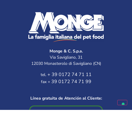
Monge & C. S.p.a.
Via Savigliano, 31
12030 Monasterolo di Savigliano (CN)
+ 39 0172 74 71 11
tel.
39 0172 74 71 99
fax +
Línea gratuita de Atención al Cliente: