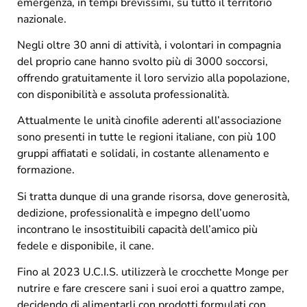
emergenza, in tempi brevissimi, su tutto il territorio
nazionale.
Negli oltre 30 anni di attività, i volontari in compagnia
del proprio cane hanno svolto più di 3000 soccorsi,
offrendo gratuitamente il loro servizio alla popolazione,
con disponibilità e assoluta professionalità.
Attualmente le unità cinofile aderenti all’associazione
sono presenti in tutte le regioni italiane, con più 100
gruppi affiatati e solidali, in costante allenamento e
formazione.
Si tratta dunque di una grande risorsa, dove generosità,
dedizione, professionalità e impegno dell’uomo
incontrano le insostituibili capacità dell’amico più
fedele e disponibile, il cane.
Fino al 2023 U.C.I.S. utilizzerà le crocchette Monge per
nutrire e fare crescere sani i suoi eroi a quattro zampe,
decidendo di alimentarli con prodotti formulati con