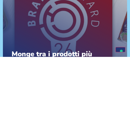
Monge tra i prodotti più
performanti del 2026: tripla
vittoria ai Brands Award
SCOPRI DI PIÙ
VAI ALLE NEWS