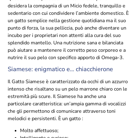
desidera la compagnia di un Micio fedele, tranquillo e
sedentario con cui condividere l’ambiente domestico. È
un gatto semplice nella gestione quotidiana ma il suo
punto di forza, la sua pelliccia, può anche diventare un
incubo per i proprietari non attenti alla cura del suo
splendido mantello. Una nutrizione sana e bilanciata
può aiutare a mantenere il corretto peso corporeo e a
nutrire il suo pelo con specifico apporto di Omega-3.
Siamese: enigmatico e… chiacchierone
Il Gatto Siamese è caratterizzato da occhi di un azzurro
intenso che risaltano su un pelo marrone chiaro con le
estremità più scure. Il Siamese ha anche una
particolare caratteristica: un’ampia gamma di vocalizzi
che gli permettono di comunicare attraverso toni
melodici e persistenti. È un gatto :
Molto affettuoso;
Intelligente e curioso;