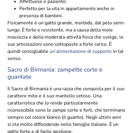
Affettuoso e paziente;
Perfetto per la vita in appartamento anche in
presenza di bambini.
Fisicamente è un gatto grande, morbido, dal pelo semi-
lungo. È forte e resistente, ma a causa della mole
massiccia e della moderata attività fisica che svolge, le
sue articolazioni sono sottoposte a forte carico. È
quindi consigliabile
un’alimentazione di supporto
in tal
senso.
Sacro di Birmania: zampette corte e
guantate
Il Sacro di Birmania è una razza che conquista per il suo
carattere mite e il suo mantello setoso. Una
caratteristica che lo rende particolarmente
riconoscibile sono le zampe corte e forti, che terminano
sempre col colore bianco (il guanto). Negli ultimi anni
si sta molto diffondendo nelle famiglie italiane. È un
gatto forte e di facile gestione.