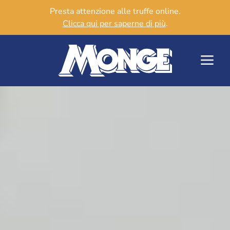
Presta attenzione alle truffe online.
Clicca qui per saperne di più
.