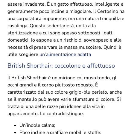
essere invadente. È un gatto affettuoso, intelligente e
generalmente poco incline a miagolare. Il Certosino ha
una corporatura imponente, ma una natura tranquilla e
casalinga. Questa sedentarietà, unita alla
sterilizzazione a cui sono spesso sottoposti i gatti
domestici, lo espone a un rischio di sovrappeso e alla
necessità di preservare la massa muscolare. Quindi è
utile scegliere
un’alimentazione adatta
British Shorthair: coccolone e affettuoso
Il British Shorthair è un micione col muso tondo, gli
occhi grandi e il corpo piuttosto robusto. È
caratterizzato dal suo colore grigio-blu perlato, anche
se il mantello può avere varie sfumature di colore. Si
tratta di una delle razze più idonee alla vita in
appartamento. Lo contraddistingue:
Un’indole calma;
Poco incline a graffiare mobili e stoffe;