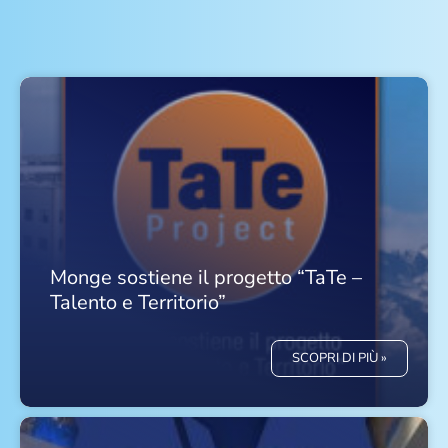
Monge sostiene il progetto “TaTe –
Talento e Territorio”
SCOPRI DI PIÙ »