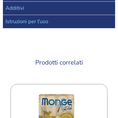
Additivi
Istruzioni per l'uso
Prodotti correlati