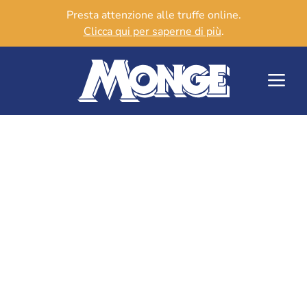
Presta attenzione alle truffe online.
Clicca qui per saperne di più
.