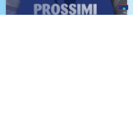
Eventi e Fiere Luglio, Agosto e
Settembre 2026
SCOPRI DI PIÙ »