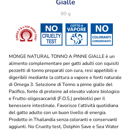
Gialle
80 g
MONGE NATURAL TONNO A PINNE GIALLE è un
alimento complementare per gatti adulti con squisiti
pezzetti di tonno preparati con cura, resi appetibili e
digeribili mediante la cottura a vapore e fonti naturale
di Omega 3. Selezione di Tonno a pinne gialle del
Pacifico, fonte di proteine ad elevato valore biologico
e Frutto-oligosaccaridi (F.O.S.) prebiotici per il
benessere intestinale. Favorisce l’attività quotidiana
del gatto adulto con un buon livello di energia.
Prodotto in Thailandia senza coloranti e conservanti
aggiunti. No Cruelty test, Dolphin Save e Sea Water