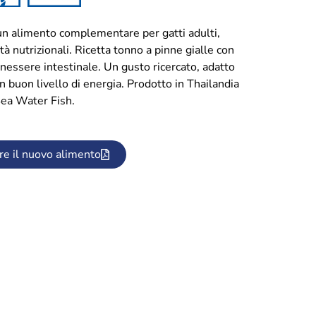
mento complementare per gatti adulti,
à nutrizionali. Ricetta tonno a pinne gialle con
benessere intestinale. Un gusto ricercato, adatto
 un buon livello di energia. Prodotto in Thailandia
Sea Water Fish.
re il nuovo alimento