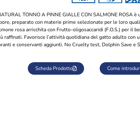
TURAL TONNO A PINNE GIALLE CON SALMONE ROSA è un ali
pore, preparato con materie prime selezionate per le loro qualit
lmone rosa arricchita con Frutto-oligosaccaridi (F.O.S.) per il 
più raffinati. Favorisce l’attività quotidiana del gatto adulto con
ranti e conservanti aggiunti. No Cruelty test, Dolphin Save e 
Scheda Prodotto
Come introdur