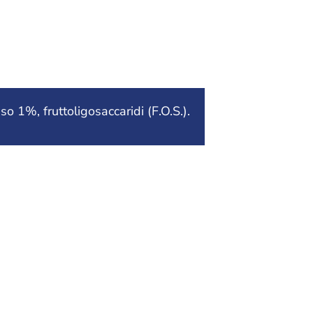
1%, fruttoligosaccaridi (F.O.S.).