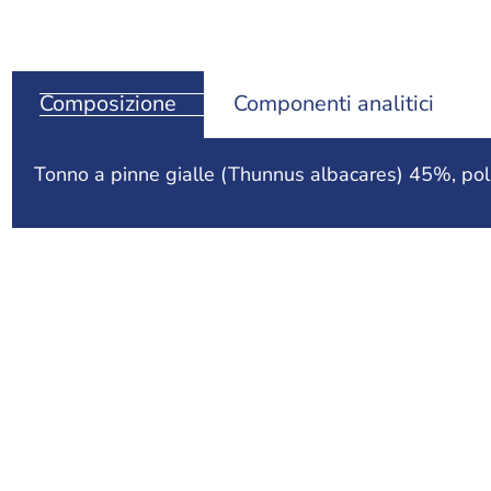
Composizione
Componenti analitici
Tonno a pinne gialle (Thunnus albacares) 45%, poll