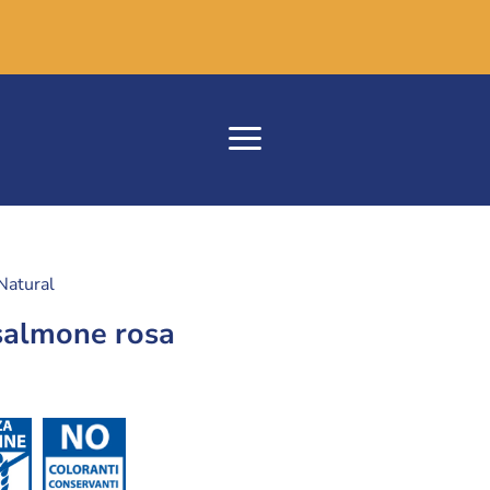
Natural
salmone rosa