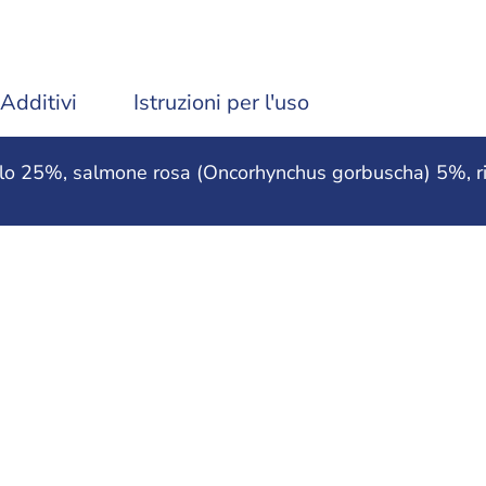
Additivi
Istruzioni per l'uso
o 25%, salmone rosa (Oncorhynchus gorbuscha) 5%, riso 