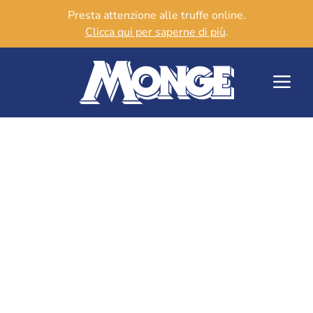
Presta attenzione alle truffe online.
Clicca qui per saperne di più
.