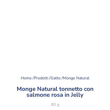
Home /
Prodotti /
Gatto /
Monge Natural
Monge Natural tonnetto con
salmone rosa in Jelly
80 g