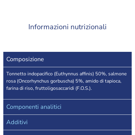
Informazioni nutrizionali
Composizione
Tonnetto indopacifico (Euthynnus affinis) 50%, salmone
rosa (Oncorhynchus gorbuscha) 5%, amido di tapioca,
farina di riso, fruttoligosaccaridi (F.O.S.).
Componenti analitici
Additivi