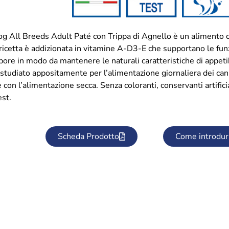
g All Breeds Adult Paté con Trippa di Agnello è un alimento co
 ricetta è addizionata in vitamine A-D3-E che supportano le funz
apore in modo da mantenere le naturali caratteristiche di appetib
tudiato appositamente per l’alimentazione giornaliera dei cani 
con l’alimentazione secca. Senza coloranti, conservanti artificia
est.
Scheda Prodotto
Come introdur