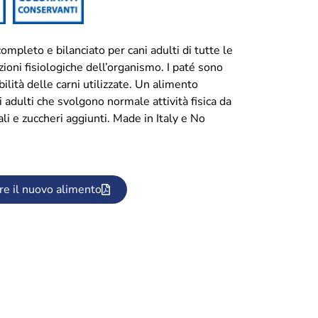
mpleto e bilanciato per cani adulti di tutte le
ioni fisiologiche dell’organismo. I paté sono
ilità delle carni utilizzate. Un alimento
adulti che svolgono normale attività fisica da
li e zuccheri aggiunti. Made in Italy e No
re il nuovo alimento