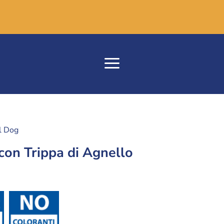
l Dog
con Trippa di Agnello