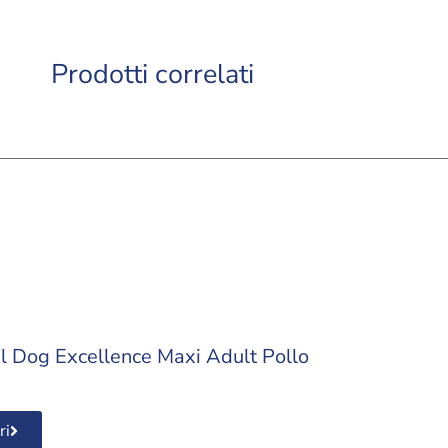
Prodotti correlati
l Dog Excellence Maxi Adult Pollo
ri