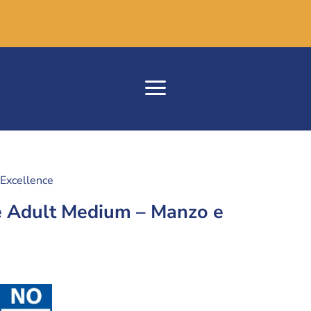
 Excellence
e Adult Medium – Manzo e