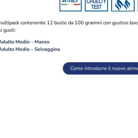
ltipack contenente 12 buste da 100 grammi con gustosi bocconci
i gusti:
 Adulto Medio – Manzo
Adulto Medio – Selvaggina
Come introdurre il nuovo alim