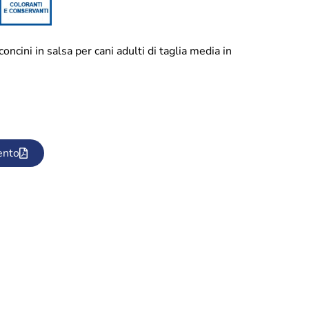
ni in salsa per cani adulti di taglia media in
ento