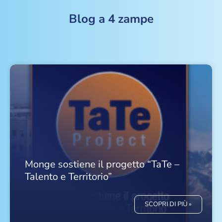
Blog a 4 zampe
Monge sostiene il progetto “TaTe –
Talento e Territorio”
SCOPRI DI PIÙ »