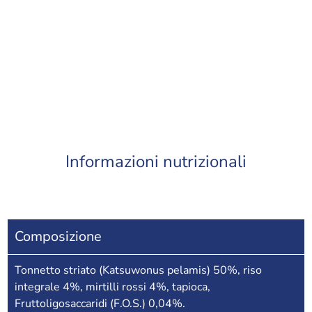
Informazioni nutrizionali
Composizione
Tonnetto striato (Katsuwonus pelamis) 50%, riso
integrale 4%, mirtilli rossi 4%, tapioca,
Fruttoligosaccaridi (F.O.S.) 0,04%.