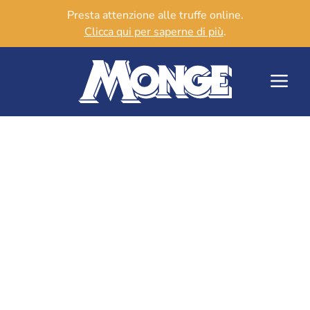
Presta attenzione alle truffe online.
Clicca qui per saperne di più
.