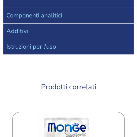
Componenti analitici
Additivi
Istruzioni per l'uso
Prodotti correlati