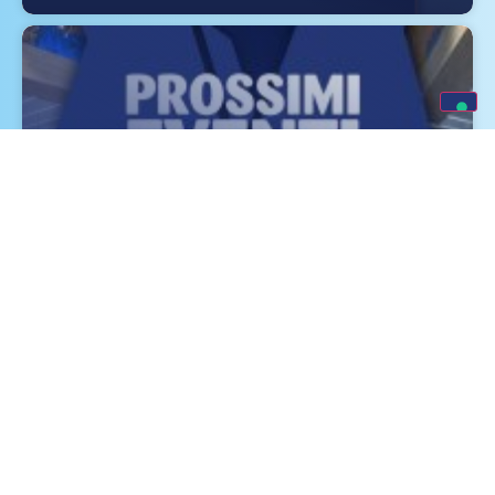
Eventi e Fiere Luglio, Agosto e
Settembre 2026
SCOPRI DI PIÙ »