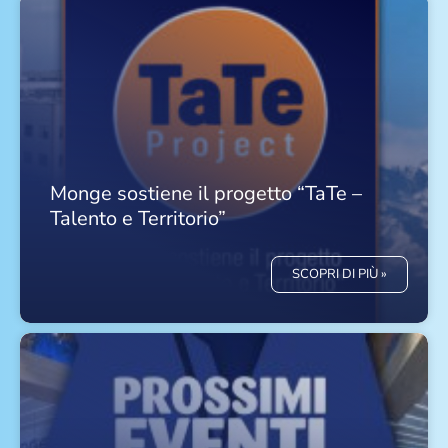
Monge sostiene il progetto “TaTe –
Talento e Territorio”
SCOPRI DI PIÙ »