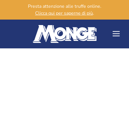
Presta attenzione alle truffe online.
Clicca qui per saperne di più
.