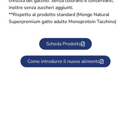
crescita del gattino. Senza coloranti e conservanti,
inoltre senza zuccheri aggiunti.
**Rispetto al prodotto standard (Monge Natural
Superpremium gatto adulto Monoprotein Tacchino)
Scheda Prodotto
Come introdurre il nuovo alimento