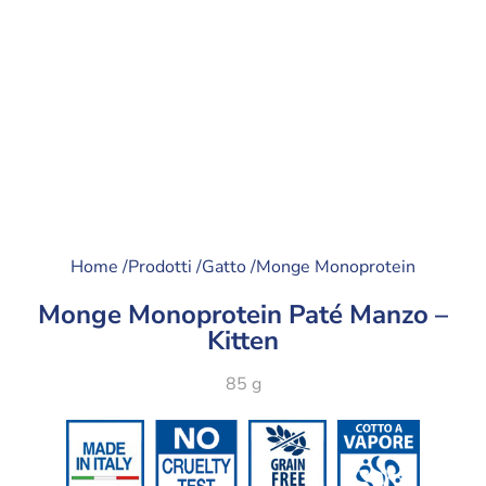
Home /
Prodotti /
Gatto /
Monge Monoprotein
Monge Monoprotein Paté Manzo –
Kitten
85 g