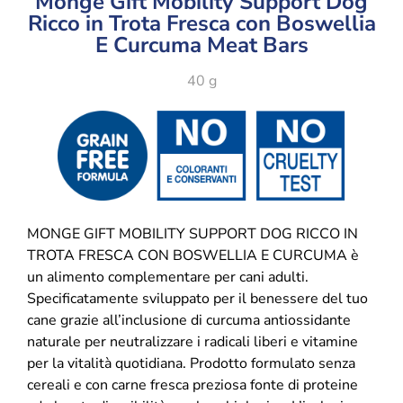
Monge Gift Mobility Support Dog
Ricco in Trota Fresca con Boswellia
E Curcuma Meat Bars
40 g
MONGE GIFT MOBILITY SUPPORT DOG RICCO IN
TROTA FRESCA CON BOSWELLIA E CURCUMA è
un alimento complementare per cani adulti.
Specificatamente sviluppato per il benessere del tuo
cane grazie all’inclusione di curcuma antiossidante
naturale per neutralizzare i radicali liberi e vitamine
per la vitalità quotidiana. Prodotto formulato senza
cereali e con carne fresca preziosa fonte di proteine