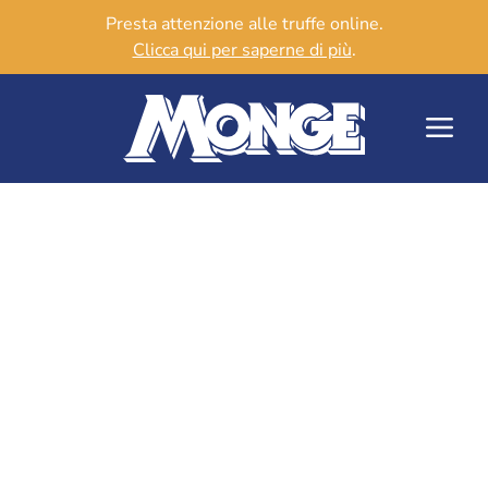
Presta attenzione alle truffe online.
Clicca qui per saperne di più
.