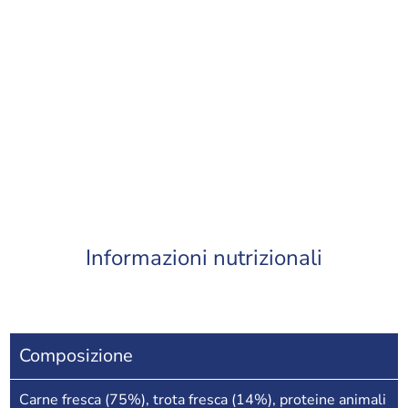
Informazioni nutrizionali
Composizione
Carne fresca (75%), trota fresca (14%), proteine animali