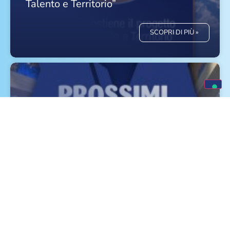
Talento e Territorio”
SCOPRI DI PIÙ »
Eventi e Fiere Luglio, Agosto e
Settembre 2026
SCOPRI DI PIÙ »