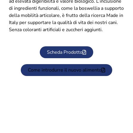
ad elevata digeribilità e valore biologico. L’inclusione
di ingredienti funzionali, come la boswellia a supporto
della mobilità articolare, è frutto della ricerca Made in
Italy per supportare la qualità di vita dei nostri cani.
Senza coloranti artificiali e zuccheri aggiunti.
Scheda Prodotto
Come introdurre il nuovo alimento