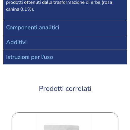
prodotti ottenuti dalla trasformazione di erbe (rosa
canina 0,1%).
Componenti analitici
Additivi
Istruzioni per l'uso
Prodotti correlati