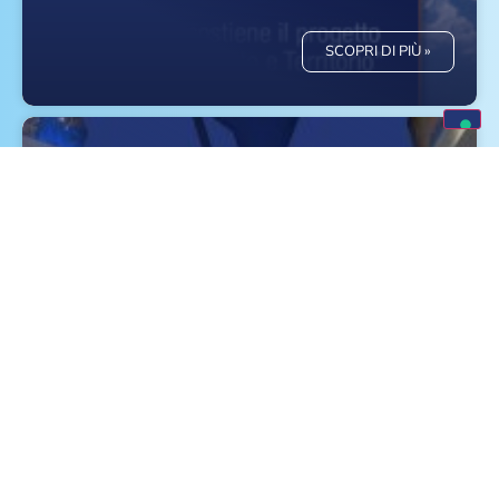
SCOPRI DI PIÙ »
Eventi e Fiere Luglio, Agosto e
Settembre 2026
SCOPRI DI PIÙ »