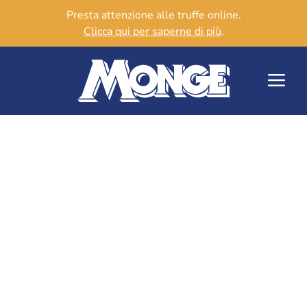
Presta attenzione alle truffe online.
Clicca qui per saperne di più
.