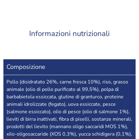
Informazioni nutrizionali
Composizione
Pollo (disidratato 26%, carne fresca 10%), riso, grasso
animale (olio di pollo purificato al 99,5%), polpa di
barbabietola essiccata, glutine di granturco, proteine
animali idrolizzate (fegato), uova essiccate, pesce
(salmone essiccato), olio di pesce (olio di salmone 1%),
lieviti di birra inattivati, fibra di piselli, sostanze minerali,
prodotti del lievito (mannano oligo saccaridi MOS 1%),
xilo-oligosaccaride (XOS 0,3%), yucca schidigera (0,1%),