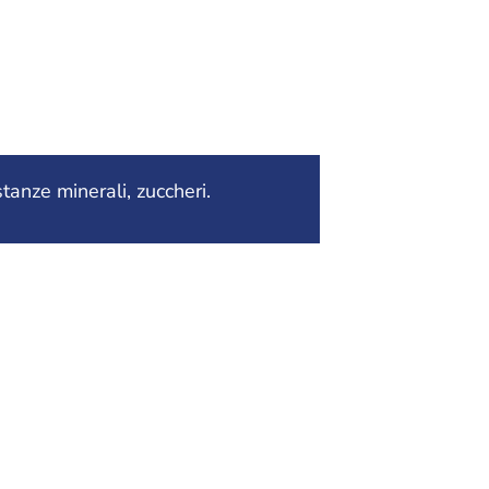
tanze minerali, zuccheri.