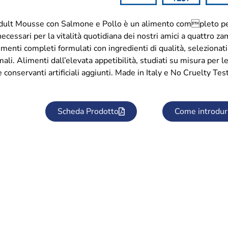
lt Mousse con Salmone e Pollo è un alimento completo per gat
 necessari per la vitalità quotidiana dei nostri amici a qua
limenti completi formulati con ingredienti di qualità, selezionat
mali. Alimenti dall’elevata appetibilità, studiati su misura per le
e conservanti artificiali aggiunti. Made in Italy e No Cruelty Test
Scheda Prodotto
Come introdur