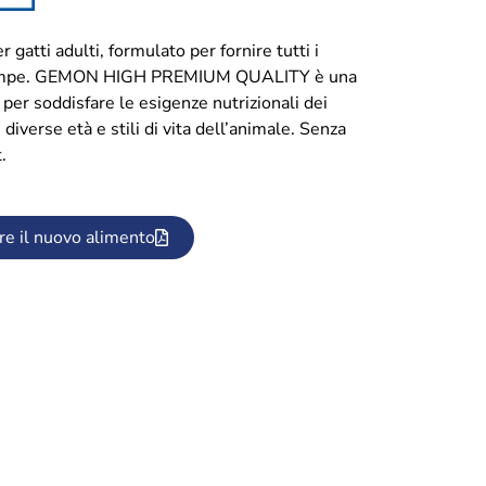
ti adulti, formulato per fornire tutti i
ttro zampe. GEMON HIGH PREMIUM QUALITY è una
i per soddisfare le esigenze nutrizionali dei
 diverse età e stili di vita dell’animale. Senza
.
re il nuovo alimento