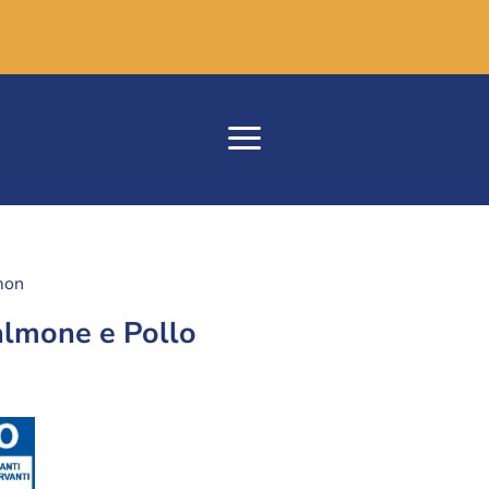
mon
lmone e Pollo