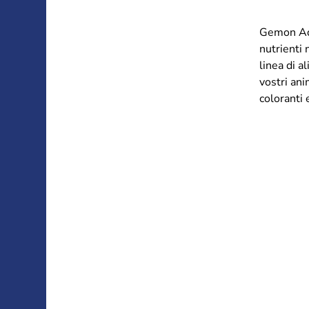
Gemon Adu
nutrienti
linea di a
vostri ani
coloranti 