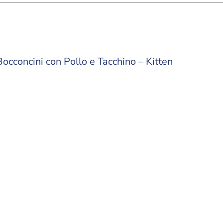
Bocconcini con Pollo e Tacchino – Kitten
ri