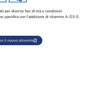
ti per diverse fasi di età e condizioni
ne specifica con l’addizione di vitamine A-D3-E.
re il nuovo alimento