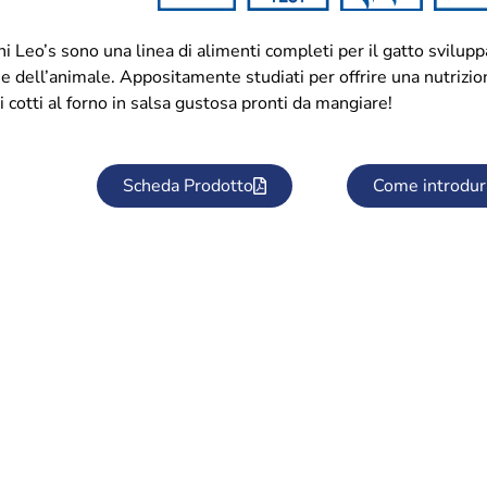
ni Leo’s sono una linea di alimenti completi per il gatto sviluppa
he dell’animale. Appositamente studiati per offrire una nutrizio
 cotti al forno in salsa gustosa pronti da mangiare!
Scheda Prodotto
Come introdur