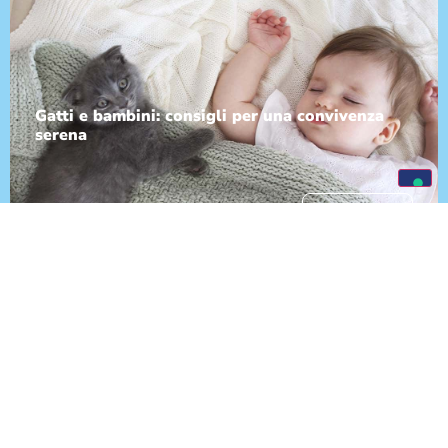
Gatti e bambini: consigli per una convivenza
serena
SCOPRI DI PIÙ