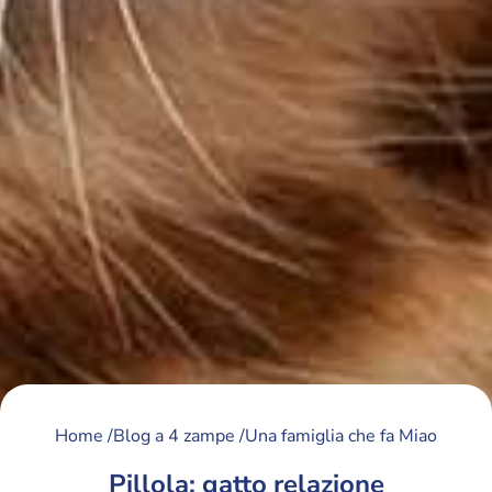
Home /
Blog a 4 zampe /
Una famiglia che fa Miao
Pillola: gatto relazione