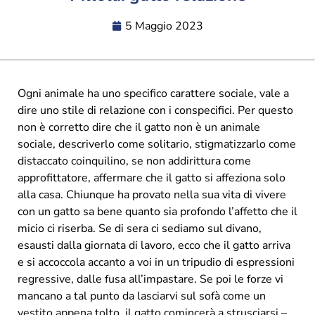
5 Maggio 2023
Ogni animale ha uno specifico carattere sociale, vale a
dire uno stile di relazione con i conspecifici. Per questo
non è corretto dire che il gatto non è un animale
sociale, descriverlo come solitario, stigmatizzarlo come
distaccato coinquilino, se non addirittura come
approfittatore, affermare che il gatto si affeziona solo
alla casa. Chiunque ha provato nella sua vita di vivere
con un gatto sa bene quanto sia profondo l’affetto che il
micio ci riserba. Se di sera ci sediamo sul divano,
esausti dalla giornata di lavoro, ecco che il gatto arriva
e si accoccola accanto a voi in un tripudio di espressioni
regressive, dalle fusa all’impastare. Se poi le forze vi
mancano a tal punto da lasciarvi sul sofà come un
vestito appena tolto, il gatto comincerà a strusciarsi –