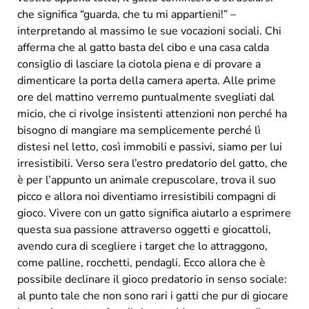
che significa “guarda, che tu mi appartieni!” –
interpretando al massimo le sue vocazioni sociali. Chi
afferma che al gatto basta del cibo e una casa calda
consiglio di lasciare la ciotola piena e di provare a
dimenticare la porta della camera aperta. Alle prime
ore del mattino verremo puntualmente svegliati dal
micio, che ci rivolge insistenti attenzioni non perché ha
bisogno di mangiare ma semplicemente perché lì
distesi nel letto, così immobili e passivi, siamo per lui
irresistibili. Verso sera l’estro predatorio del gatto, che
è per l’appunto un animale crepuscolare, trova il suo
picco e allora noi diventiamo irresistibili compagni di
gioco. Vivere con un gatto significa aiutarlo a esprimere
questa sua passione attraverso oggetti e giocattoli,
avendo cura di scegliere i target che lo attraggono,
come palline, rocchetti, pendagli. Ecco allora che è
possibile declinare il gioco predatorio in senso sociale:
al punto tale che non sono rari i gatti che pur di giocare