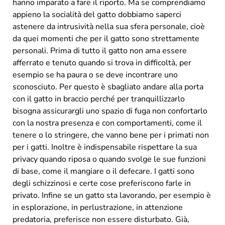
hanno imparato a fare il riporto. Ma se comprendiamo
appieno la socialità del gatto dobbiamo saperci
astenere da intrusività nella sua sfera personale, cioè
da quei momenti che per il gatto sono strettamente
personali. Prima di tutto il gatto non ama essere
afferrato e tenuto quando si trova in difficoltà, per
esempio se ha paura o se deve incontrare uno
sconosciuto. Per questo è sbagliato andare alla porta
con il gatto in braccio perché per tranquillizzarlo
bisogna assicurargli uno spazio di fuga non confortarlo
con la nostra presenza e con comportamenti, come il
tenere o lo stringere, che vanno bene per i primati non
per i gatti. Inoltre è indispensabile rispettare la sua
privacy quando riposa o quando svolge le sue funzioni
di base, come il mangiare o il defecare. I gatti sono
degli schizzinosi e certe cose preferiscono farle in
privato. Infine se un gatto sta lavorando, per esempio è
in esplorazione, in perlustrazione, in attenzione
predatoria, preferisce non essere disturbato. Già,