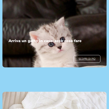
Arriva un gatto in casa: ecco cosa fare
SCOPRI DI PIÙ