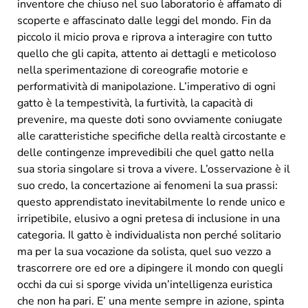
inventore che chiuso nel suo laboratorio è affamato di
scoperte e affascinato dalle leggi del mondo. Fin da
piccolo il micio prova e riprova a interagire con tutto
quello che gli capita, attento ai dettagli e meticoloso
nella sperimentazione di coreografie motorie e
performatività di manipolazione. L’imperativo di ogni
gatto è la tempestività, la furtività, la capacità di
prevenire, ma queste doti sono ovviamente coniugate
alle caratteristiche specifiche della realtà circostante e
delle contingenze imprevedibili che quel gatto nella
sua storia singolare si trova a vivere. L’osservazione è il
suo credo, la concertazione ai fenomeni la sua prassi:
questo apprendistato inevitabilmente lo rende unico e
irripetibile, elusivo a ogni pretesa di inclusione in una
categoria. Il gatto è individualista non perché solitario
ma per la sua vocazione da solista, quel suo vezzo a
trascorrere ore ed ore a dipingere il mondo con quegli
occhi da cui si sporge vivida un’intelligenza euristica
che non ha pari. E’ una mente sempre in azione, spinta