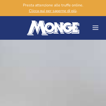
Presta attenzione alle truffe online.
Clicca qui per saperne di più
.