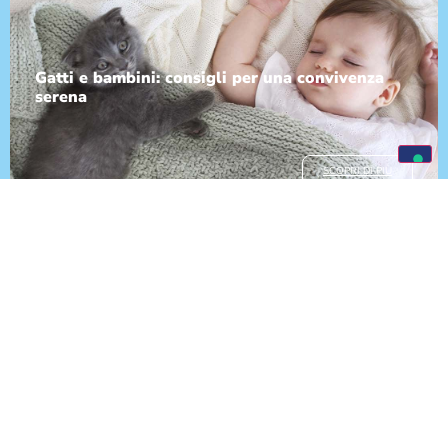
Gatti e bambini: consigli per una convivenza
serena
SCOPRI DI PIÙ