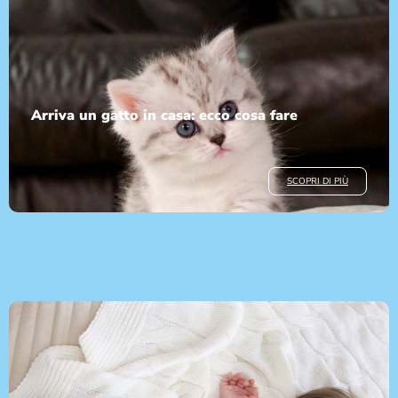
Arriva un gatto in casa: ecco cosa fare
SCOPRI DI PIÙ