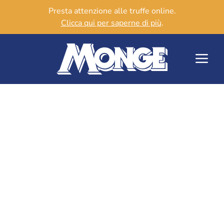
Presta attenzione alle truffe online.
Clicca qui per saperne di più
.