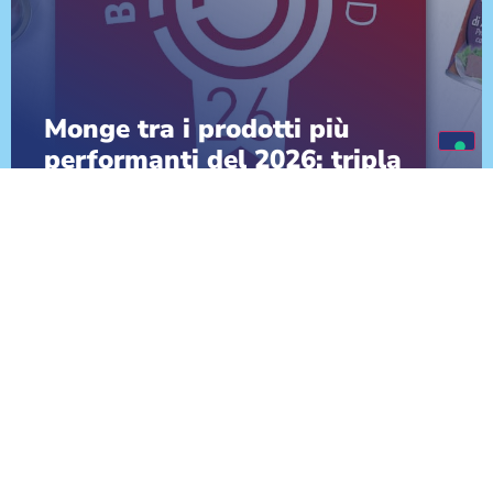
Monge tra i prodotti più
performanti del 2026: tripla
vittoria ai Brands Award
SCOPRI DI PIÙ
VAI ALLE NEWS