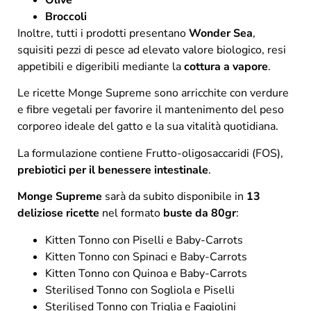
Olive
Broccoli
Inoltre, tutti i prodotti presentano
Wonder Sea
,
squisiti pezzi di pesce ad elevato valore biologico, resi
appetibili e digeribili mediante la
cottura a vapore
.
Le ricette Monge Supreme sono arricchite con verdure
e fibre vegetali per favorire il mantenimento del peso
corporeo ideale del gatto e la sua vitalità quotidiana.
La formulazione contiene Frutto-oligosaccaridi (FOS),
prebiotici
per il benessere intestinale
.
Monge Supreme
sarà da subito disponibile in
13
deliziose ricette
nel formato
buste da 80gr
:
Kitten Tonno con Piselli e Baby-Carrots
Kitten Tonno con Spinaci e Baby-Carrots
Kitten Tonno con Quinoa e Baby-Carrots
Sterilised Tonno con Sogliola e Piselli
Sterilised Tonno con Triglia e Fagiolini