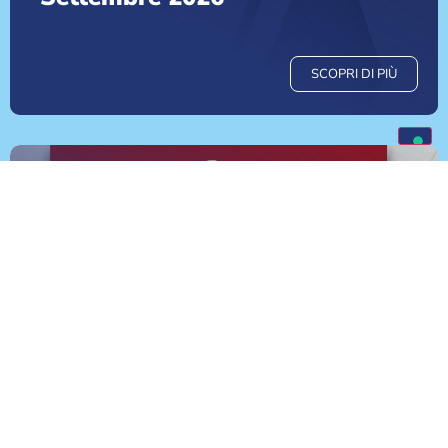
SCOPRI DI PIÙ
Monge tra i prodotti più
performanti del 2026: tripla