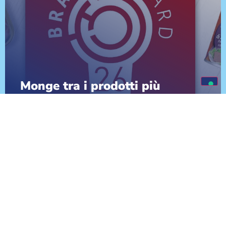
Monge tra i prodotti più
performanti del 2026: tripla
vittoria ai Brands Award
SCOPRI DI PIÙ
VAI ALLE NEWS