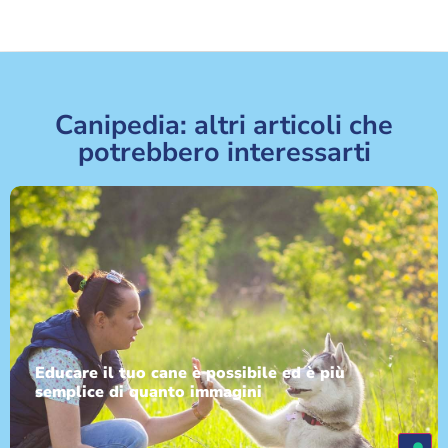
Canipedia: altri articoli che
potrebbero interessarti
Educare il tuo cane è possibile ed è più
semplice di quanto immagini