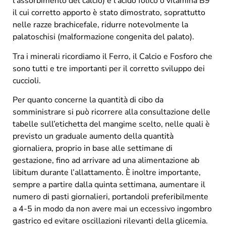
l’assorbimento del calcio) e l’acido folico o vitamina B9
il cui corretto apporto è stato dimostrato, soprattutto
nelle razze brachicefale, ridurre notevolmente la
palatoschisi (malformazione congenita del palato).
Tra i minerali ricordiamo il Ferro, il Calcio e Fosforo che
sono tutti e tre importanti per il corretto sviluppo dei
cuccioli.
Per quanto concerne la quantità di cibo da
somministrare si può ricorrere alla consultazione delle
tabelle sull’etichetta del mangime scelto, nelle quali è
previsto un graduale aumento della quantità
giornaliera, proprio in base alle settimane di
gestazione, fino ad arrivare ad una alimentazione ab
libitum durante l’allattamento. È inoltre importante,
sempre a partire dalla quinta settimana, aumentare il
numero di pasti giornalieri, portandoli preferibilmente
a 4-5 in modo da non avere mai un eccessivo ingombro
gastrico ed evitare oscillazioni rilevanti della glicemia.