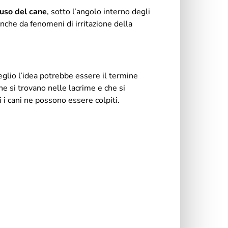
muso del cane
, sotto l’angolo interno degli
che da fenomeni di irritazione della
glio l’idea potrebbe essere il termine
he si trovano nelle lacrime e che si
i i cani ne possono essere colpiti.