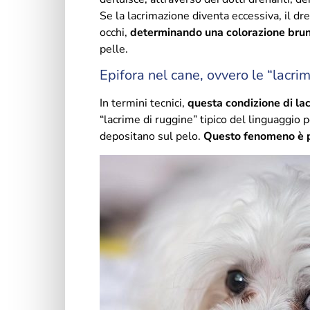
Se la lacrimazione diventa eccessiva, il dre
occhi,
determinando una colorazione bru
pelle.
Epifora nel cane, ovvero le “lacri
In termini tecnici,
questa condizione di lac
“lacrime di ruggine” tipico del linguaggio 
depositano sul pelo.
Questo fenomeno è pa