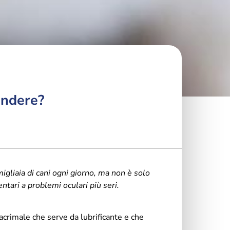
endere?
igliaia di cani ogni giorno, ma non è solo
ntari a problemi oculari più seri.
lacrimale che serve da lubrificante e che