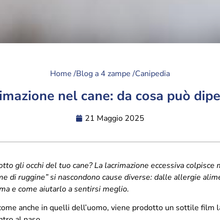
Home /
Blog a 4 zampe /
Canipedia
rimazione nel cane: da cosa può dip
21 Maggio 2025
to gli occhi del tuo cane? La lacrimazione eccessiva colpisce m
e di ruggine” si nascondono cause diverse: dalle allergie alime
ma e come aiutarlo a sentirsi meglio.
 come anche in quelli dell’uomo, viene prodotto un sottile film 
ntro al naso.