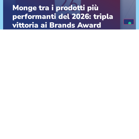
Monge tra i prodotti più
performanti del 2026: tripla
vittoria ai Brands Award
SCOPRI DI PIÙ
VAI ALLE NEWS