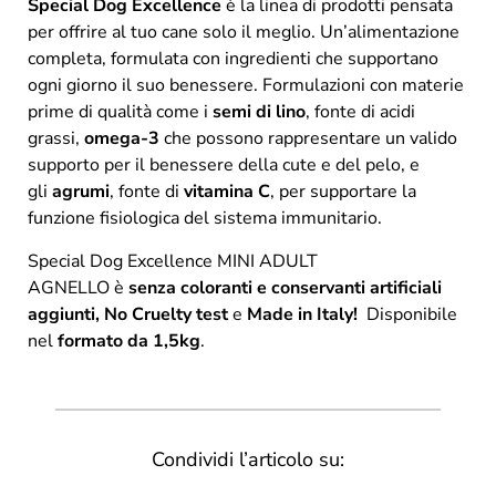
Special Dog Excellence
è la linea di prodotti pensata
per offrire al tuo cane solo il meglio. Un’alimentazione
completa, formulata con ingredienti che supportano
ogni giorno il suo benessere. Formulazioni con materie
prime di qualità come i
semi di lino
, fonte di acidi
grassi,
omega-3
che possono rappresentare un valido
supporto per il benessere della cute e del pelo, e
gli
agrumi
, fonte di
vitamina C
, per supportare la
funzione fisiologica del sistema immunitario.
Special Dog Excellence MINI ADULT
AGNELLO è
senza coloranti e conservanti artificiali
aggiunti, No Cruelty test
e
Made in Italy!
Disponibile
nel
formato da 1,5kg
.
Condividi l’articolo su: