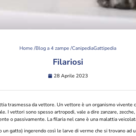
Home /
Blog a 4 zampe /
Canipedia
Gattipedia
Filariosi
28 Aprile 2023
lattia trasmessa da vettore. Un vettore è un organismo vivente 
le. I vettori sono spesso artropodi, vale a dire zanzare, zecche
nte o passivamente. La filaria nel cane è una malattia veicolat
o un gatto) ingerendo così le larve di verme che si trovano ad u