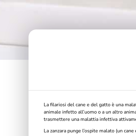
La filariosi del cane e del gatto è una ma
animale infetto all’uomo o a un altro anima
trasmettere una malattia infettiva attivame
La zanzara punge l’ospite malato (un cane 