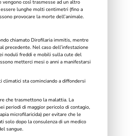
 e vengono così trasmesse ad un altro
 essere lunghe molti centimetri (fino a
ossono provocare la morte dell’animale.
ndo chiamato Dirofilaria immitis, mentre
 al precedente. Nel caso dell’infestazione
i noduli freddi e mobili sulla cute del
possono metterci mesi o anni a manifestarsi
 climatici sta cominciando a diffondersi
are che trasmettono la malattia. La
nei periodi di maggior pericolo di contagio,
apia microfilaricida) per evitare che le
ati solo dopo la consulenza di un medico
 del sangue.