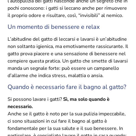
l’autopulizia dei gatti nasconde anche un segreto che in
pochi conoscono: i gatti si leccano anche per rimuovere
il proprio odore e risultare, così, “invisibili” al nemico.
Un momento di benessere e relax
L’abitudine del gatto di leccarsi e lavarsi è un’abitudine
non soltanto igienica, ma emotivamente rassicurante. Il
gatto prova piacere e una sensazione di benessere nel
compiere questa pratica. Un gatto che smette di lavarsi
manda un segnale forte: può essere un campanello
d’allarme che indica stress, malattia o ansia.
Quando è necessario fare il bagno al gatto?
Si possono lavare i gatti?
Sì, ma solo quando è
necessario.
Anche se il gatto è noto per la sua pulizia impeccabile,
ci sono situazioni in cui fare il bagno al gatto è
fondamentale per la sua salute e il suo benessere. In
particolare, è consigliato lavare il gatto in casa quando: