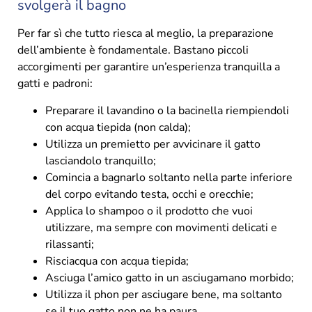
svolgerà il bagno
Per far sì che tutto riesca al meglio, la preparazione
dell’ambiente è fondamentale. Bastano piccoli
accorgimenti per garantire un’esperienza tranquilla a
gatti e padroni:
Preparare il lavandino o la bacinella riempiendoli
con acqua tiepida (non calda);
Utilizza un premietto per avvicinare il gatto
lasciandolo tranquillo;
Comincia a bagnarlo soltanto nella parte inferiore
del corpo evitando testa, occhi e orecchie;
Applica lo shampoo o il prodotto che vuoi
utilizzare, ma sempre con movimenti delicati e
rilassanti;
Risciacqua con acqua tiepida;
Asciuga l’amico gatto in un asciugamano morbido;
Utilizza il phon per asciugare bene, ma soltanto
se il tuo gatto non ne ha paura.