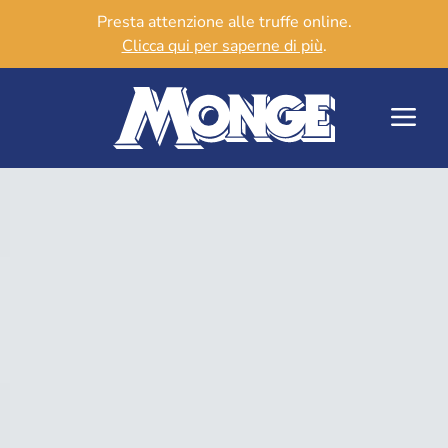
Presta attenzione alle truffe online.
Clicca qui per saperne di più
.