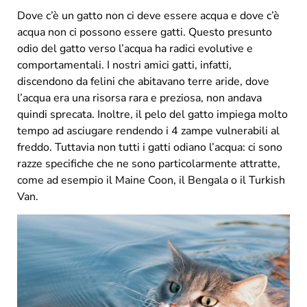
Dove c’è un gatto non ci deve essere acqua e dove c’è
acqua non ci possono essere gatti. Questo presunto
odio del gatto verso l’acqua ha radici evolutive e
comportamentali. I nostri amici gatti, infatti,
discendono da felini che abitavano terre aride, dove
l’acqua era una risorsa rara e preziosa, non andava
quindi sprecata. Inoltre, il pelo del gatto impiega molto
tempo ad asciugare rendendo i 4 zampe vulnerabili al
freddo. Tuttavia non tutti i gatti odiano l’acqua: ci sono
razze specifiche che ne sono particolarmente attratte,
come ad esempio il Maine Coon, il Bengala o il Turkish
Van.