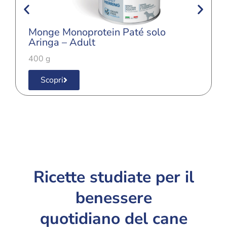
Monge Monoprotein Paté solo
Aringa – Adult
400 g
Scopri
Ricette studiate per il
benessere
quotidiano del cane