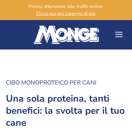
Presta attenzione alle truffe online.
Clicca qui per saperne di più
.
CIBO MONOPROTEICO PER CANI
Una sola proteina, tanti
benefici: la svolta per il tuo
cane