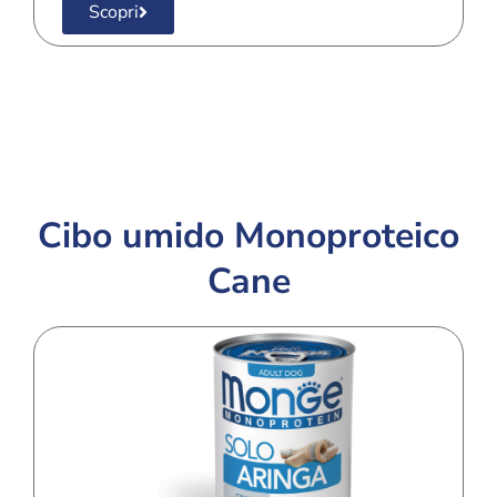
Scopri
Cibo umido Monoproteico
Cane