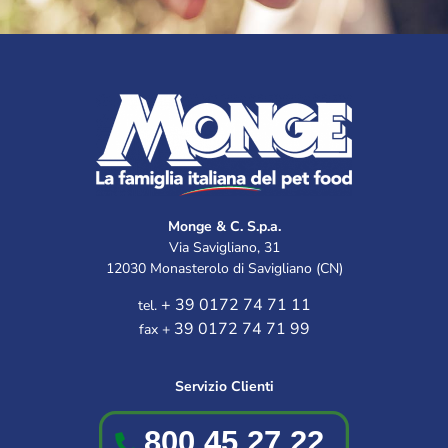
Monge & C. S.p.a.
Via Savigliano, 31
12030 Monasterolo di Savigliano (CN)
+ 39 0172 74 71 11
tel.
39 0172 74 71 99
fax +
Servizio Clienti