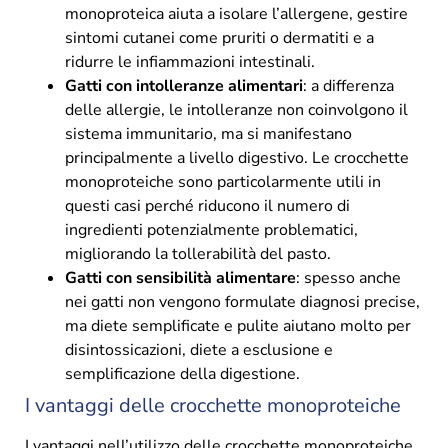
monoproteica aiuta a isolare l’allergene, gestire
sintomi cutanei come pruriti o dermatiti e a
ridurre le infiammazioni intestinali.
Gatti con intolleranze alimentari
: a differenza
delle allergie, le intolleranze non coinvolgono il
sistema immunitario, ma si manifestano
principalmente a livello digestivo. Le crocchette
monoproteiche sono particolarmente utili in
questi casi perché riducono il numero di
ingredienti potenzialmente problematici,
migliorando la tollerabilità del pasto.
Gatti con sensibilità alimentare
: spesso anche
nei gatti non vengono formulate diagnosi precise,
ma diete semplificate e pulite aiutano molto per
disintossicazioni, diete a esclusione e
semplificazione della digestione.
I vantaggi delle crocchette monoproteiche
I vantaggi nell’utilizzo delle crocchette monoproteiche