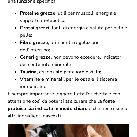
una funzione specifica:
Proteine grezze
, utili per muscoli, energia e
supporto metabolico;
Grassi grezzi
, fonti di energia e salute per pelo e
pelle;
Fibre grezze
, utili per la regolazione
dell’intestino;
Ceneri grezze
, non devono eccedere, indicatori
del contenuto minerale;
Taurina
, essenziale per cuore e vista;
Vitamine e minerali
, per le ossa e il sistema
immunitario.
È sempre importante leggere tutta l’etichetta e con
attenzione così da potersi assicurare che
la fonte
proteica sia indicata in modo chiaro
e che non ci siano
altri ingredienti nascosti.