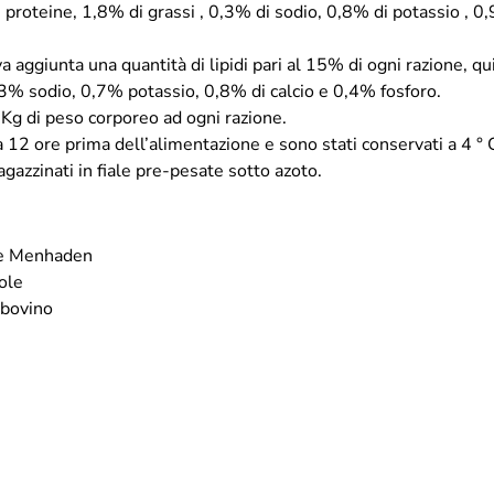
roteine, 1,8% di grassi , 0,3% di sodio, 0,8% di potassio , 0,9
aggiunta una quantità di lipidi pari al 15% di ogni razione, qui
,3% sodio, 0,7% potassio, 0,8% di calcio e 0,4% fosforo.
Kg di peso corporeo ad ogni razione.
o a 12 ore prima dell’alimentazione e sono stati conservati a 4 °
gazzinati in fiale pre-pesate sotto azoto.
sce Menhaden
sole
 bovino