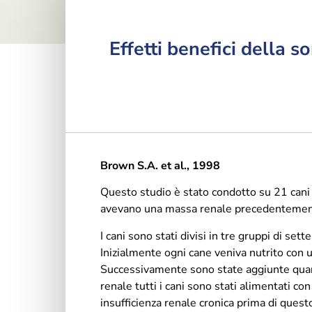
Effetti benefici della 
Brown S.A. et al., 1998
Questo studio è stato condotto su 21 cani 
avevano una massa renale precedentemente 
I cani sono stati divisi in tre gruppi di se
Inizialmente ogni cane veniva nutrito con 
Successivamente sono state aggiunte quan
renale tutti i cani sono stati alimentati c
insufficienza renale cronica prima di quest