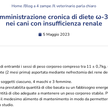
Home /
Blog a 4 zampe /
Il veterinario parla chiaro
somministrazione cronica di diete ω-3 
nei cani con insufficienza renale
5 Maggio 2023
di entrambi i sessi di peso corporeo compreso tra 11 ± 0,7kg, s
(2 mesi prima) asportata mediante nefrectomia del rene destro
tte soggetti ciascuno, 4 maschi e 3 femmine.
una prestabilita quantità di cibo basata su un fabbisogno energ
tità di cibo adeguate a mantenere un peso corporeo stabile. P
on il medesimo alimento di mantenimento in modo da permettere lo
o studio.