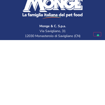
Monge & C. S.p.a.
Via Savigliano, 31
12030 Monasterolo di Savigliano (CN)
+ 39 0172 74 71 11
tel.
39 0172 74 71 99
fax +
Línea gratuita de Atención al Cliente:
Disponible de lunes a viernes
9.30 – 12.00 | 14.30 – 16.00