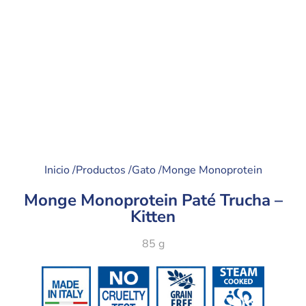
Inicio /
Productos /
Gato /
Monge Monoprotein
Monge Monoprotein Paté Trucha –
Kitten
85 g