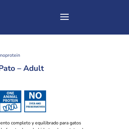
noprotein
Pato – Adult
nto completo y equilibrado para gatos