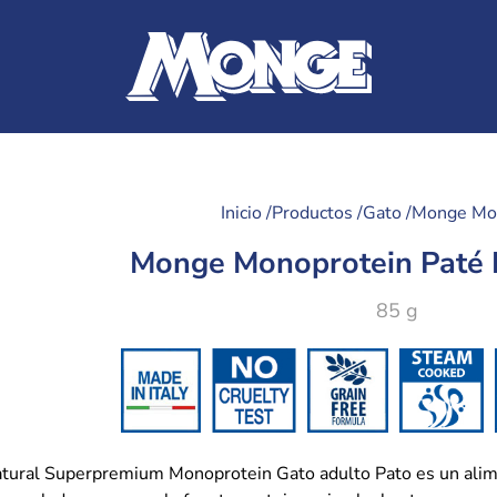
Inicio /
Productos /
Gato /
Monge Mo
Monge Monoprotein Paté 
85 g
ural Superpremium Monoprotein Gato adulto Pato es un alime