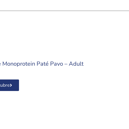
 Monoprotein Paté Pavo – Adult
ubre