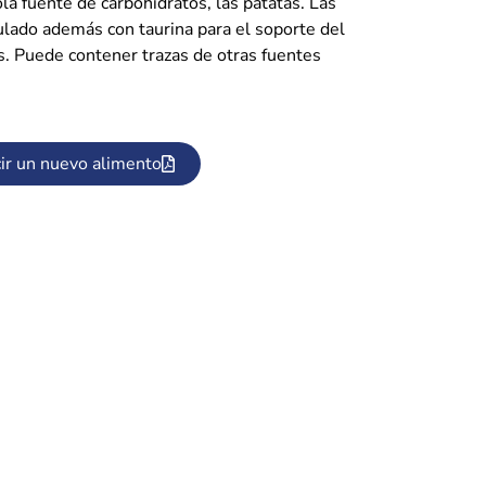
la fuente de carbohidratos, las patatas. Las
ulado además con taurina para el soporte del
es. Puede contener trazas de otras fuentes
ir un nuevo alimento