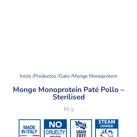
Inicio /
Productos /
Gato /
Monge Monoprotein
Monge Monoprotein Paté Pollo –
Sterilised
85 g